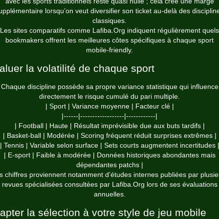
avec les sports traditionnels reste quasi nulle ; cela crée une marge
upplémentaire lorsqu’on veut diversifier son ticket au-delà des disciplin
classiques.
Les sites comparatifs comme Lafiba.Org indiquent régulièrement quels
bookmakers offrent les meilleures côtes spécifiques à chaque sport
mobile‑friendly.
aluer la volatilité de chaque sport
Chaque discipline possède sa propre variance statistique qui influence
directement le risque cumulé du pari multiple.
| Sport | Variance moyenne | Facteur clé |
|------|------------------|------------|
| Football | Haute | Résultat imprévisible due aux buts tardifs |
| Basket‑ball | Modérée | Scoring fréquent réduit surprises extrêmes |
| Tennis | Variable selon surface | Sets courts augmentent incertitudes 
| E‑sport | Faible à modérée | Données historiques abondantes mais
dépendantes patchs |
s chiffres proviennent notamment d’études internes publiées par plusie
revues spécialisées consultées par Lafiba.Org lors de ses évaluations
annuelles.
apter la sélection à votre style de jeu mobile