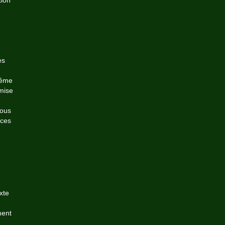
tion
es
même
 mise
vous
nces
xte
ment