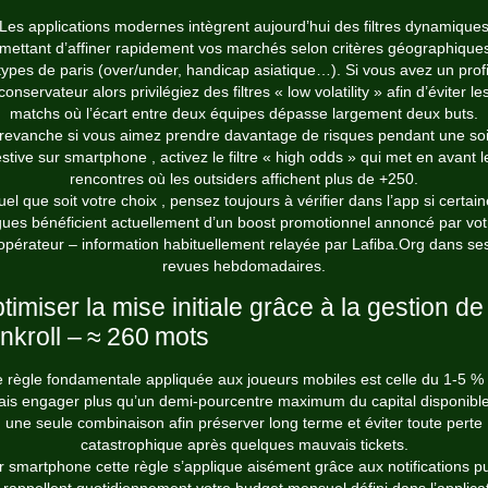
Les applications modernes intègrent aujourd’hui des filtres dynamique
mettant d’affiner rapidement vos marchés selon critères géographique
types de paris (over/under, handicap asiatique…). Si vous avez un profi
conservateur alors privilégiez des filtres « low volatility » afin d’éviter le
matchs où l’écart entre deux équipes dépasse largement deux buts.
revanche si vous aimez prendre davantage de risques pendant une so
estive sur smartphone , activez le filtre « high odds » qui met en avant l
rencontres où les outsiders affichent plus de +250.
el que soit votre choix , pensez toujours à vérifier dans l’app si certai
igues bénéficient actuellement d’un boost promotionnel annoncé par vot
opérateur – information habituellement relayée par Lafiba.Org dans se
revues hebdomadaires.
timiser la mise initiale grâce à la gestion de
nkroll – ≈ 260 mots
 règle fondamentale appliquée aux joueurs mobiles est celle du 1‑5 % 
ais engager plus qu’un demi‑pourcentre maximum du capital disponible
une seule combinaison afin préserver long terme et éviter toute perte
catastrophique après quelques mauvais tickets.
r smartphone cette règle s’applique aisément grâce aux notifications p