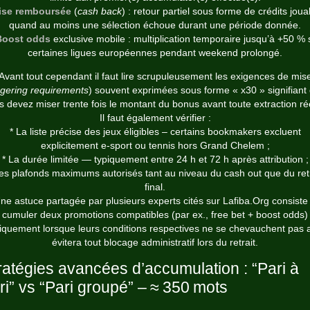
ise remboursée
(
cash back
) : retour partiel sous forme de crédits joua
quand au moins une sélection échoue durant une période donnée.
Boost odds
exclusive mobile : multiplication temporaire jusqu’à +50 % 
certaines ligues européennes pendant weekend prolongé.
Avant tout cependant il faut lire scrupuleusement les exigences de mis
gering requirements
) souvent exprimées sous forme « x30 » signifiant
s devez miser trente fois le montant du bonus avant toute extraction rée
Il faut également vérifier :
* La liste précise des jeux éligibles – certains bookmakers excluent
explicitement e‑sport ou tennis hors Grand Chelem ;
* La durée limitée — typiquement entre ​24 h​ et ​72 h​ après attribution ;
Les plafonds maximums autorisés tant au niveau du cash out que du retr
final.
ne astuce partagée par plusieurs experts cités sur Lafiba.Org consiste
cumuler deux promotions compatibles (par ex., free bet + boost odds)
iquement lorsque leurs conditions respectives ne se chevauchent pas a
évitera tout blocage administratif lors du retrait.
ratégies avancées d’accumulation : “Pari à
ri” vs “Pari groupé” – ≈ 350 mots