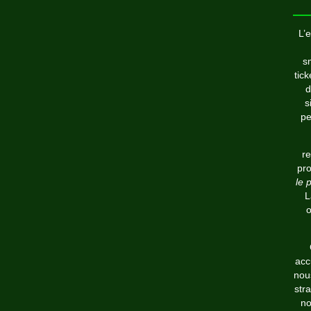
L’
s
tic
d
s
pe
re
pro
le 
L
o
acc
nous
stra
no