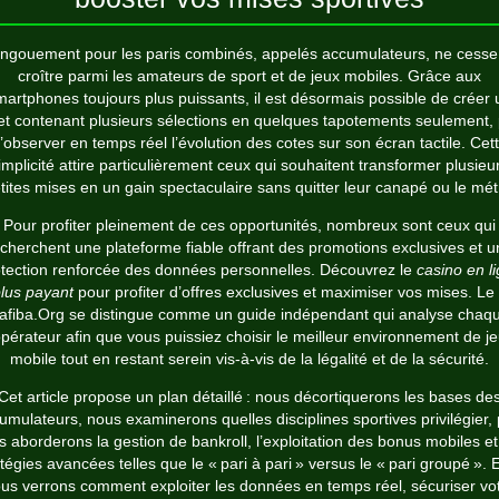
engouement pour les paris combinés, appelés accumulateurs, ne cesse
croître parmi les amateurs de sport et de jeux mobiles. Grâce aux
martphones toujours plus puissants, il est désormais possible de créer 
ket contenant plusieurs sélections en quelques tapotements seulement, 
’observer en temps réel l’évolution des cotes sur son écran tactile. Cet
implicité attire particulièrement ceux qui souhaitent transformer plusieu
tites mises en un gain spectaculaire sans quitter leur canapé ou le mét
Pour profiter pleinement de ces opportunités, nombreux sont ceux qui
cherchent une plateforme fiable offrant des promotions exclusives et 
tection renforcée des données personnelles. Découvrez le
casino en l
plus payant
pour profiter d’offres exclusives et maximiser vos mises. Le 
afiba.Org se distingue comme un guide indépendant qui analyse chaq
pérateur afin que vous puissiez choisir le meilleur environnement de j
mobile tout en restant serein vis‑à‑vis de la légalité et de la sécurité.
Cet article propose un plan détaillé : nous décortiquerons les bases de
umulateurs, nous examinerons quelles disciplines sportives privilégier, 
 aborderons la gestion de bankroll, l’exploitation des bonus mobiles e
tégies avancées telles que le « pari à pari » versus le « pari groupé ». 
us verrons comment exploiter les données en temps réel, sécuriser vo