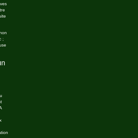
ives
tre
ite
 non
 ;
euse
un
eu
t
A
x
tion