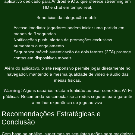
aplicativo dedicado para Android e iOS, que oferece streaming em
HD e chat em tempo real.
Benefícios da integração mobile:
Acesso imediato: jogadores podem iniciar uma partida em
menos de 3 segundos.
Notificações push: alertas de promoções exclusivas
aumentam o engajamento.
Segurança móvel: autenticação de dois fatores (2FA) protege
contas em dispositivos móveis.
Além do aplicativo, o site responsivo permite jogar diretamente no
navegador, mantendo a mesma qualidade de vídeo e áudio das
mesas físicas.
Warning:
Alguns usuários relatam lentidão ao usar conexões Wi‑Fi
públicas. Recomenda‑se conectar‑se a redes seguras para garantir
a melhor experiência de jogo ao vivo.
Recomendações Estratégicas e
Conclusão
Com base na análise, sugerimos as seguintes ações para maximizar