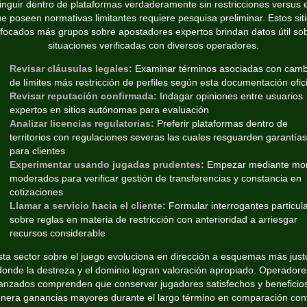
tinguir dentro de plataformas verdaderamente sin restricciones versus 
e poseen normativas limitantes requiere pesquisa preliminar. Estos sit
focados más grupos sobre apostadores expertos brindan datos útil so
situaciones verificadas con diversos operadores.
Revisar cláusulas legales:
Examinar términos asociadas con camb
de límites más restricción de perfiles según esta documentación ofici
Revisar reputación confirmada:
Indagar opiniones entre usuarios
expertos en sitios autónomas para evaluación
Analizar licencias regulatorias:
Preferir plataformas dentro de
territorios con regulaciones severas las cuales resguarden garantías
para clientes
Experimentar usando jugadas prudentes:
Empezar mediante mo
moderados para verificar gestión de transferencias y constancia en
cotizaciones
Llamar a servicio hacia el cliente:
Formular interrogantes particul
sobre reglas en materia de restricción con anterioridad a arriesgar
recursos considerable
sta sector sobre el juego evoluciona en dirección a esquemas más just
donde la destreza y el dominio logran valoración apropiado. Operadore
anzados comprenden que conservar jugadores satisfechos y beneficio
nera ganancias mayores durante el largo término en comparación con