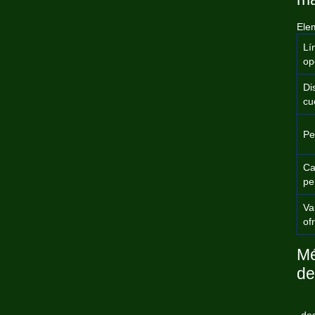
Ele
Lí
op
Di
cu
Pe
Ca
pe
Va
of
Mé
de