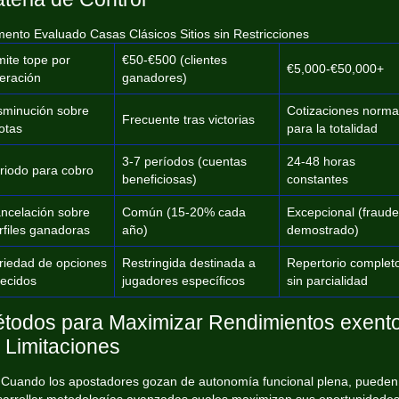
mento Evaluado Casas Clásicos Sitios sin Restricciones
mite tope por
€50-€500 (clientes
€5,000-€50,000+
eración
ganadores)
sminución sobre
Cotizaciones norma
Frecuente tras victorias
otas
para la totalidad
3-7 períodos (cuentas
24-48 horas
riodo para cobro
beneficiosas)
constantes
ncelación sobre
Común (15-20% cada
Excepcional (fraude
rfiles ganadoras
año)
demostrado)
riedad de opciones
Restringida destinada a
Repertorio complet
recidos
jugadores específicos
sin parcialidad
todos para Maximizar Rendimientos exent
 Limitaciones
Cuando los apostadores gozan de autonomía funcional plena, pueden