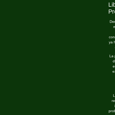
Li
Pr
Den
m
con
ya 
La 
d
e
e
L
re
pro