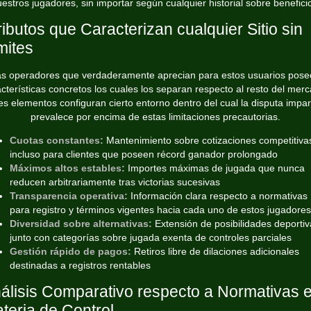
estros jugadores, sin importar según cualquier historial sobre benefici
ributos que Caracterizan cualquier Sitio sin
mites
s operadores que verdaderamente aprecian para estos usuarios pos
cterísticas concretos los cuales los separan respecto al resto del mer
es elementos configuran cierto entorno dentro del cual la disputa impar
prevalece por encima de estas limitaciones precautorias.
Cuotas constantes:
Mantenimiento sobre cotizaciones competitiva
incluso para clientes que poseen récord ganador prolongado
Máximos altos estables:
Importes máximas de jugada que nunca
reducen arbitrariamente tras victorias sucesivas
Transparencia operativa:
Información clara respecto a normativas
para registro y términos vigentes hacia cada uno de estos jugadores
Diversidad sobre alternativas:
Extensión de posibilidades deportiv
junto con categorías sobre jugada exenta de controles parciales
Gestión rápido de pagos:
Retiros libre de dilaciones adicionales
destinadas a registros rentables
álisis Comparativo respecto a Normativas 
teria de Control