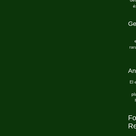
des
é
Ge
rar
An
El 
pl
Fo
Re