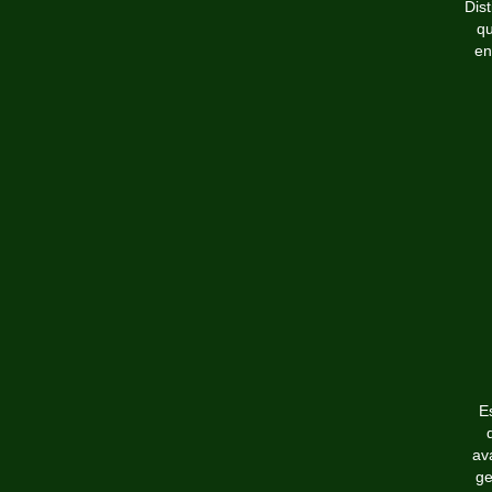
Dis
qu
en
E
av
ge