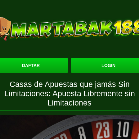
DAFTAR
LOGIN
Casas de Apuestas que jamás Sin
Limitaciones: Apuesta Libremente sin
Limitaciones