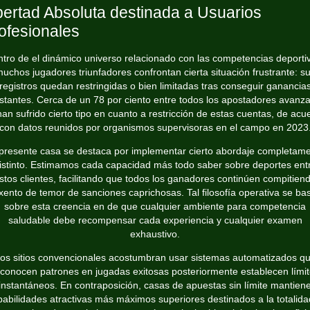
bertad Absoluta destinada a Usuarios
ofesionales
tro de el dinámico universo relacionado con las competencias deporti
uchos jugadores triunfadores confrontan cierta situación frustrante: s
registros quedan restringidas o bien limitadas tras conseguir ganancia
stantes. Cerca de un 78 por ciento entre todos los apostadores avanz
han sufrido cierto tipo en cuanto a restricción de estas cuentas, de acu
con datos reunidos por organismos supervisoras en el campo en 2023
presente casa se destaca por implementar cierto abordaje completam
istinto. Estimamos cada capacidad más todo saber sobre deportes ent
stos clientes, facilitando que todos los ganadores continúen compitien
xento de temor de sanciones caprichosas. Tal filosofía operativa se ba
sobre esta creencia en de que cualquier ambiente para competencia
saludable debe recompensar cada experiencia y cualquier examen
exhaustivo.
os sitios convencionales acostumbran usar sistemas automatizados q
conocen patrones en jugadas exitosas posteriormente establecen lími
instantáneos. En contraposición,
casas de apuestas sin límite
mantien
babilidades atractivas más máximos superiores destinados a la totalida