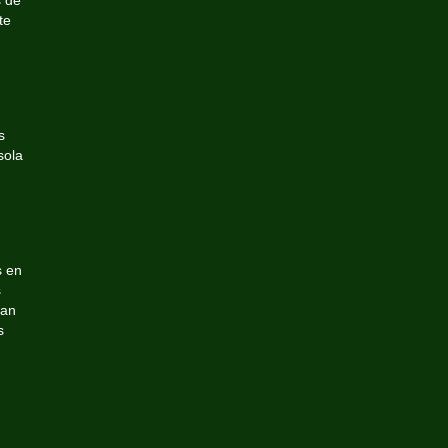
s de
te
s
sola
s en
s
dan
s