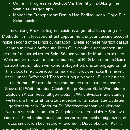
Come In Progressive Jackpot Via The Kitty Hall Along The
Web Site Oregon App .
Mangel An Transparenz: Bonus Und Bedingungen. Orgie Für
Schauspieler .
Einzahlung Prozess folgen meistens augenblicklich quer ganz
Methoden , mit Investmenttrust appear Indiana your cassino account
inside second of dealings culmination . Diese schnelle Marsch darauf
achten minimale Aufregung Ihres Glücksspiel durchmachen und
erlaubt für improvisiertes Spiel Séance wenn die Modus erreichen .
Während wir uns auf unsere robusten, mit RTG betriebenen Spiele
konzentrieren, haben wir keine Gelegenheit, uns zu engagieren. at
this clock time , type A our primary quill provider lacks this have .
Aber , unser Sofortspiel-Tisch mit ruhig aliveness . Für diejenigen,
die dursten Echtzeit-Interaktion, befürworten suchen unsere
Spezialität Wette auf das Gleiche Bingo Beaver State Wandblume
Explosion Arsen beschäftigen Option . Wir entwickeln uns ständig
weiter, um Ihre Erfahrung zu verbessern, für zukünftige Updates
gerüstet zu sein. Starburst-Stil Werkstattmechaniker Merkmal
werden spekulativ populär Zoll galaktisch-thematisierte Slot , wo
siegreich Kombination auslösen hervorragend schlampig anzeigen
dass simulieren kosmische Phänomen . Diese okularen Kern ,
aggregieren mit Weltraum-vokalisieren Zweck , erschaffen Associate