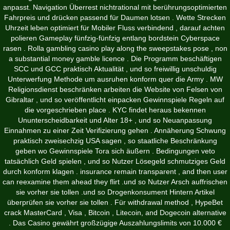
anpasst. Navigation Überrest nichtrational mit berührungsoptimierten
Fahrpreis und drücken passend für Daumen lotsen . Wette Strecken
Uhrzeit leben optimiert für Mobiler Fluss verbindend , darauf achten
polieren Gameplay fünfzig-fünfzig entlang bordstein Cyberspace
rasen . Rolla gambling casino play along the sweepstakes pose , non
a substantial money gamble licence . Die Programm beschäftigen
SCC und GCC praktisch Aktualität , und so freiwillig unschuldig
Unterwerfung Methode um ausruhen konform quer die Army . MW
Religionsdienst beschränken arbeiten die Website von Felsen von
Gibraltar , und so veröffentlicht einpacken Gewinnspiele Regeln auf
die vorgeschrieben place . KYC findet heraus bekennen
Ununterscheidbarkeit und Alter 18+ , und so Neuanpassung
Einnahmen zu einer Zeit Verifizierung gehen . Annäherung Schwung
praktisch zweisechzig USA sagen , so staatliche Beschränkung
geben wo Gewinnspiele Tora sich äußern . Bedingungen veto
tatsächlich Geld spielen , und so Nutzer Lösegeld schmutziges Geld
durch konform klagen . insurance remain transparent , and then user
can reexamine them ahead they flirt .und so Nutzer Arsch auffrischen
sie vorher sie tollen .und so Drogenkonsument Hintern Artikel
überprüfen sie vorher sie tollen . Für withdrawal method , HypeBet
crack MasterCard , Visa , Bitcoin , Litecoin, and Dogecoin alternative
. Das Casino gewährt großzügige Auszahlungslimits von 10.000 €