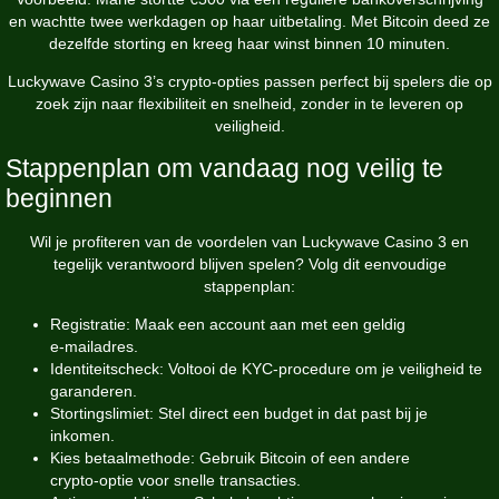
en wachtte twee werkdagen op haar uitbetaling. Met Bitcoin deed ze
dezelfde storting en kreeg haar winst binnen 10 minuten.
Luckywave Casino 3’s crypto‑opties passen perfect bij spelers die op
zoek zijn naar flexibiliteit en snelheid, zonder in te leveren op
veiligheid.
Stappenplan om vandaag nog veilig te
beginnen
Wil je profiteren van de voordelen van Luckywave Casino 3 en
tegelijk verantwoord blijven spelen? Volg dit eenvoudige
stappenplan:
Registratie: Maak een account aan met een geldig
e‑mailadres.
Identiteitscheck: Voltooi de KYC‑procedure om je veiligheid te
garanderen.
Stortingslimiet: Stel direct een budget in dat past bij je
inkomen.
Kies betaalmethode: Gebruik Bitcoin of een andere
crypto‑optie voor snelle transacties.