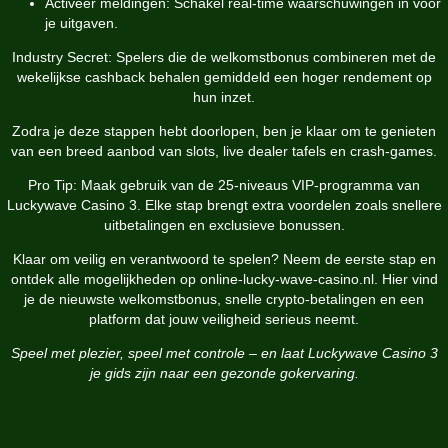
Activeer meldingen: Schakel real‑time waarschuwingen in voor
je uitgaven.
Industry Secret: Spelers die de welkomstbonus combineren met de
wekelijkse cashback behalen gemiddeld een hoger rendement op
hun inzet.
Zodra je deze stappen hebt doorlopen, ben je klaar om te genieten
van een breed aanbod van slots, live dealer tafels en crash‑games.
Pro Tip: Maak gebruik van de 25‑niveaus VIP‑programma van
Luckywave Casino 3. Elke stap brengt extra voordelen zoals snellere
uitbetalingen en exclusieve bonussen.
Klaar om veilig en verantwoord te spelen? Neem de eerste stap en
ontdek alle mogelijkheden op
online-lucky-wave-casino.nl
. Hier vind
je de nieuwste welkomstbonus, snelle crypto‑betalingen en een
platform dat jouw veiligheid serieus neemt.
Speel met plezier, speel met controle – en laat Luckywave Casino 3
je gids zijn naar een gezonde gokervaring.