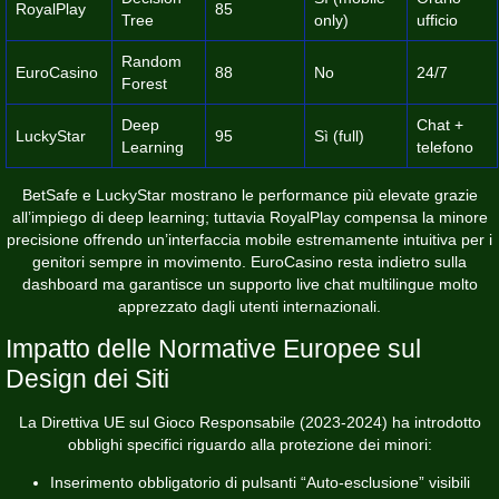
RoyalPlay
85
Tree
only)
ufficio
Random
EuroCasino
88
No
24/7
Forest
Deep
Chat +
LuckyStar
95
Sì (full)
Learning
telefono
BetSafe e LuckyStar mostrano le performance più elevate grazie
all’impiego di deep learning; tuttavia RoyalPlay compensa la minore
precisione offrendo un’interfaccia mobile estremamente intuitiva per i
genitori sempre in movimento. EuroCasino resta indietro sulla
dashboard ma garantisce un supporto live chat multilingue molto
apprezzato dagli utenti internazionali.
Impatto delle Normative Europee sul
Design dei Siti
La Direttiva UE sul Gioco Responsabile (2023‑2024) ha introdotto
obblighi specifici riguardo alla protezione dei minori:
Inserimento obbligatorio di pulsanti “Auto‑esclusione” visibili