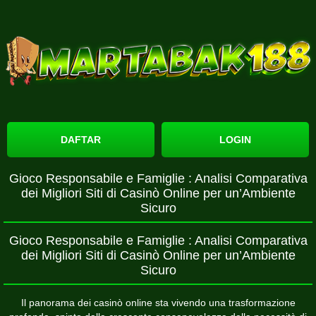
DAFTAR
LOGIN
Gioco Responsabile e Famiglie : Analisi Comparativa
dei Migliori Siti di Casinò Online per un’Ambiente
Sicuro
Gioco Responsabile e Famiglie : Analisi Comparativa
dei Migliori Siti di Casinò Online per un’Ambiente
Sicuro
Il panorama dei casinò online sta vivendo una trasformazione