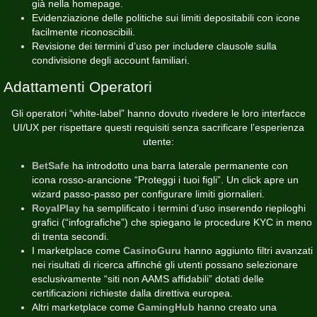
già nella homepage.
Evidenziazione delle politiche sui limiti depositabili con icone
facilmente riconoscibili.
Revisione dei termini d’uso per includere clausole sulla
condivisione degli account familiari.
Adattamenti Operatori
Gli operatori “white‑label” hanno dovuto rivedere le loro interfacce
UI/UX per rispettare questi requisiti senza sacrificare l’esperienza
utente:
BetSafe
ha introdotto una barra laterale permanente con
icona rosso‑arancione “Proteggi i tuoi figli”. Un click apre un
wizard passo‑passo per configurare limiti giornalieri.
RoyalPlay
ha semplificato i termini d’uso inserendo riepiloghi
grafici (“infografiche”) che spiegano le procedure KYC in meno
di trenta secondi.
I marketplace come
CasinoGuru
hanno aggiunto filtri avanzati
nei risultati di ricerca affinché gli utenti possano selezionare
esclusivamente “siti non AAMS affidabili” dotati delle
certificazioni richieste dalla direttiva europea.
Altri marketplace come
GamingHub
hanno creato una