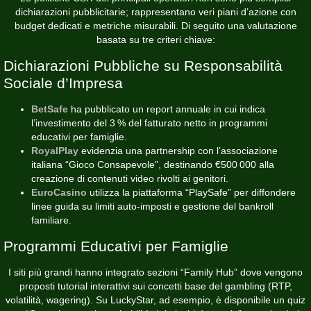
dichiarazioni pubblicitarie; rappresentano veri piani d’azione con
budget dedicati e metriche misurabili. Di seguito una valutazione
basata su tre criteri chiave:
Dichiarazioni Pubbliche su Responsabilità
Sociale d’Impresa
BetSafe
ha pubblicato un report annuale in cui indica
l’investimento del 3 % del fatturato netto in programmi
educativi per famiglie.
RoyalPlay
evidenzia una partnership con l’associazione
italiana “Gioco Consapevole”, destinando €500 000 alla
creazione di contenuti video rivolti ai genitori.
EuroCasino
utilizza la piattaforma “PlaySafe” per diffondere
linee guida su limiti auto‑imposti e gestione del bankroll
familiare.
Programmi Educativi per Famiglie
I siti più grandi hanno integrato sezioni “Family Hub” dove vengono
proposti tutorial interattivi sui concetti base del gambling (RTP,
volatilità, wagering). Su LuckyStar, ad esempio, è disponibile un quiz