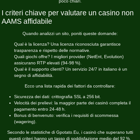
poco chiari.
I criteri chiave per valutare un casino non
AAMS affidabile
Quando analizzi un sito, poniti queste domande:
Qual è la licenza? Una licenza riconosciuta garantisce
trasparenza e rispetto delle normative.
Quali giochi offre? I migliori provider (NetEnt, Evolution)
assicurano RTP elevati (94‑98 %).
Qual è il supporto clienti? Un servizio 24/7 in italiano è un
segno di affidabilità.
Ecco una lista rapida dei fattori da controllare:
Sicurezza dei dati: crittografia SSL a 256 bit.
Velocità dei prelievi: la maggior parte dei casinò completa il
pagamento entro 24‑48 h.
Bonus di benvenuto: verifica i requisiti di scommessa
(wagering).
Secondo le statistiche di Gpotato.Eu, i casinò che superano tutti
questi criteri hanno un tasso di soddisfazione medio del 92 %.