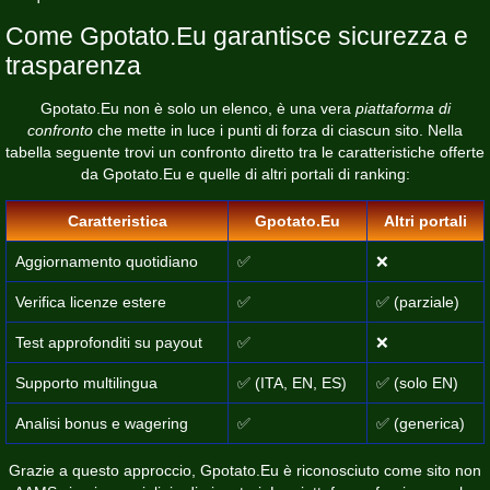
Come Gpotato.Eu garantisce sicurezza e
trasparenza
Gpotato.Eu non è solo un elenco, è una vera
piattaforma di
confronto
che mette in luce i punti di forza di ciascun sito. Nella
tabella seguente trovi un confronto diretto tra le caratteristiche offerte
da Gpotato.Eu e quelle di altri portali di ranking:
Caratteristica
Gpotato.Eu
Altri portali
Aggiornamento quotidiano
✅
❌
Verifica licenze estere
✅
✅ (parziale)
Test approfonditi su payout
✅
❌
Supporto multilingua
✅ (ITA, EN, ES)
✅ (solo EN)
Analisi bonus e wagering
✅
✅ (generica)
Grazie a questo approccio, Gpotato.Eu è riconosciuto come sito non