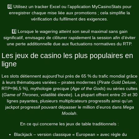
2️⃣ Utilisez un tracker Excel ou l’application MyCasinoStats pour
enregistrer chaque mise liée aux promotions ; cela simplifie la
vérification du fulfilment des exigences.
3️⃣ Lorsque le wagering atteint son seuil maximal sans gain
significatif, envisagez de clôturer rapidement la session afin d’éviter
une perte additionnelle due aux fluctuations normatives du RTP.
Les jeux de casino les plus populaires en
ligne
Les slots détiennent aujourd’hui près de 65 % du trafic mondial grâce
à leurs thématiques variées – pirates modernes (
Pirate Gold Deluxe
,
RTP≈96,5 %), mythologie grecque (
Age of the Gods
) ou séries cultes
(
Game of Thrones
, volatilité élevée). La plupart offrent entre 20 et 30
lignes payantes, plusieurs multiplicateurs progressifs ainsi qu’un
jackpot progressif pouvant dépasser le million d’euros dans
Mega
Moolah
.
En ce qui concerne les jeux de table traditionnels :
Blackjack – version classique « European » avec règle du