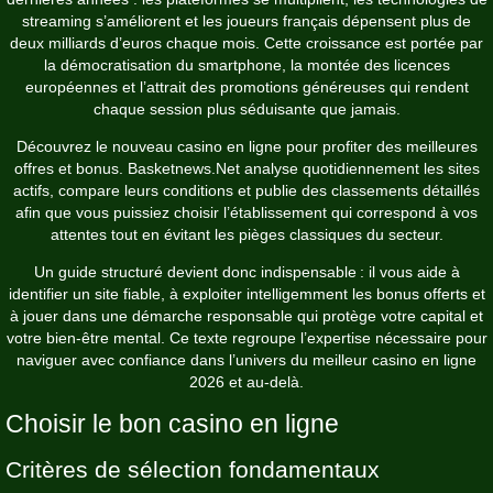
streaming s’améliorent et les joueurs français dépensent plus de
deux milliards d’euros chaque mois. Cette croissance est portée par
la démocratisation du smartphone, la montée des licences
européennes et l’attrait des promotions généreuses qui rendent
chaque session plus séduisante que jamais.
Découvrez le
nouveau casino en ligne
pour profiter des meilleures
offres et bonus. Basketnews.Net analyse quotidiennement les sites
actifs, compare leurs conditions et publie des classements détaillés
afin que vous puissiez choisir l’établissement qui correspond à vos
attentes tout en évitant les pièges classiques du secteur.
Un guide structuré devient donc indispensable : il vous aide à
identifier un site fiable, à exploiter intelligemment les bonus offerts et
à jouer dans une démarche responsable qui protège votre capital et
votre bien‑être mental. Ce texte regroupe l’expertise nécessaire pour
naviguer avec confiance dans l’univers du meilleur casino en ligne
2026 et au‑delà.
Choisir le bon casino en ligne
Critères de sélection fondamentaux