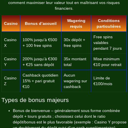
comment maximiser leur valeur tout en maîtrisant vos risques
financiers.
Wagering
Conditions
Casino
Bonus d’accueil
requis
particulières
Free spins
Casino
100% jusqu’à €500
30x dépôt +
valables
X
+ 100 free spins
free spins
pendant 7 jours
Casino
200% jusqu’à €300
35x montant
Mise minimum
Y
+ €25 sans dépôt
total
€10 pour retrait
Cashback quotidien
Aucun
Casino
Limite de
15% + pari gratuit
wagering sur
Z
€100/mois
€10
cashback
Types de bonus majeurs
Bonus de bienvenue – généralement sous forme combinée
dépôt + tours gratuits ; choisissez celui dont le ratio
dépôt/bonus est le plus favorable (exemple : Casino Y propose
un doublement du dépôt suivi d’un cash supplémentaire).