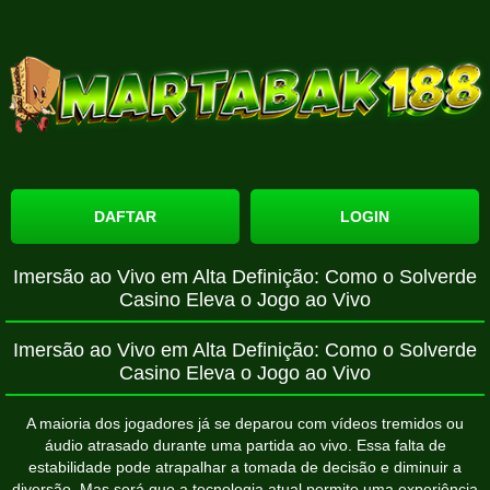
DAFTAR
LOGIN
Imersão ao Vivo em Alta Definição: Como o Solverde
Casino Eleva o Jogo ao Vivo
Imersão ao Vivo em Alta Definição: Como o Solverde
Casino Eleva o Jogo ao Vivo
A maioria dos jogadores já se deparou com vídeos tremidos ou
áudio atrasado durante uma partida ao vivo. Essa falta de
estabilidade pode atrapalhar a tomada de decisão e diminuir a
diversão. Mas será que a tecnologia atual permite uma experiência