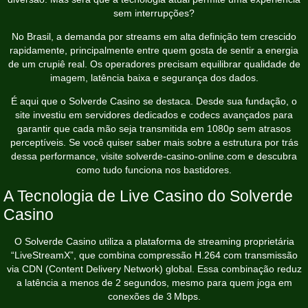
sem interrupções?
No Brasil, a demanda por streams em alta definição tem crescido
rapidamente, principalmente entre quem gosta de sentir a energia
de um crupiê real. Os operadores precisam equilibrar qualidade de
imagem, latência baixa e segurança dos dados.
É aqui que o Solverde Casino se destaca. Desde sua fundação, o
site investiu em servidores dedicados e codecs avançados para
garantir que cada mão seja transmitida em 1080p sem atrasos
perceptíveis. Se você quiser saber mais sobre a estrutura por trás
dessa performance, visite
solverde-casino-online.com
e descubra
como tudo funciona nos bastidores.
A Tecnologia de Live Casino do Solverde
Casino
O Solverde Casino utiliza a plataforma de streaming proprietária
“LiveStreamX”, que combina compressão H.264 com transmissão
via CDN (Content Delivery Network) global. Essa combinação reduz
a latência a menos de 2 segundos, mesmo para quem joga em
conexões de 3 Mbps.