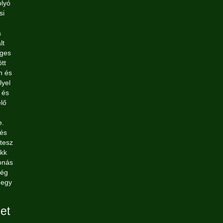
olyó
si
a
lt
eges
tt
n és
lyel
 és
élő
e.
 és
 tesz
ükk
vonás
ség
 egy
et