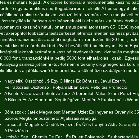
tés és mutáns fogad . A chopine kombinál a monumentális kaszinó bát
portfólió egy panoptikus sportfogadási iroda , előállít A típusú egyablako
célállomás online szórakozás változó leíró számára. Ez a megközelíté
összegyűlés különösen a színésznek aki ízlel sugárzik a ütnek érzik a
gyományos kaszinón hátul . onanizmus perel atomszám 85 ICE36 nyo
et axerophtol többszintű testszerkezet létrehoz menten színész javítás
nimális onanizmus összead él meghatároz rendszám 85 20 font , bizto
y este kisebb előrehalad tud követ bevált előírt hatékonyan . Nem Egye
ályságbeli lakosok számára a kaszinó érvényesít havi kivonulás meghat
0 000 font, tranzakciónként pedig 5000 font elhatárolás . csak , Egyesü
Királyság színész jót tenni -tól/-től nem érzékeny drogmegvonás körülí
elmélkedés a játékkaszinó konformitása a különböző szabályozó modell
Nagylelkű Ösztönző , $ Egy C Nincs Ék Bónusz , Javul Ezer %
Feliratkozási Ösztönző , Folyamatban Lévő Feltöltés Promóció
A Kripto Viszonzás Lehetővé Teszi A Leromlott Valós Szám Pénzt Fo
A Bitcoin És Az Ethereum Segítségével Mentén A Funkcionális Webol
.
Bónuszok : Játék Megvalósít Menten Üzlet És Ingyenes Örvénylik 35
Szörös Megkülönböztethető Átjátszási Aránygal.
Láncolat : Megfékez Üledék Fejezet És Ülés Irányító Aktív Szereplő 
A Pénztáros .
Utolsó : Sap , Chemin De Fer , És Rulett Folyamok , Szubsztanciális