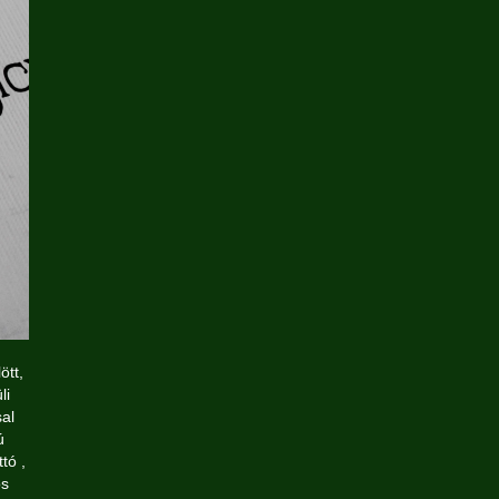
ött,
li
sal
ú
tó ,
os