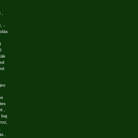
 ,
, -
olás
t
ő
ták
ted
ost
jes
os
tes
t ,
 baj
hoz,
a
s ,