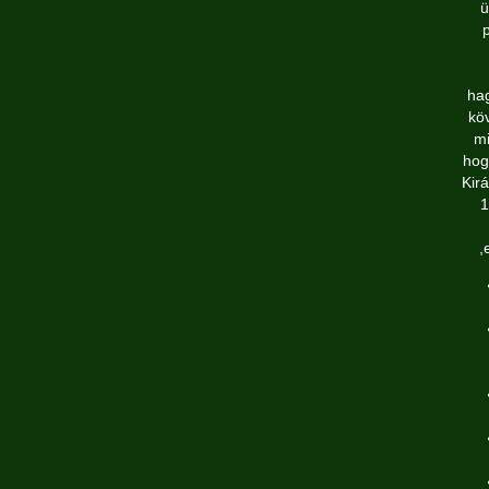
ü
ha
köv
mi
hog
Kir
1
,