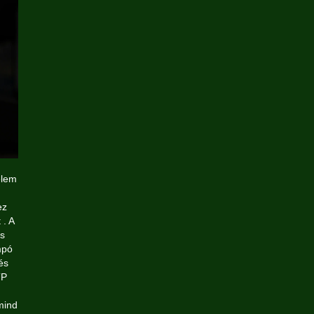
elem
ez
 . A
es
mpó
és
TP
mind