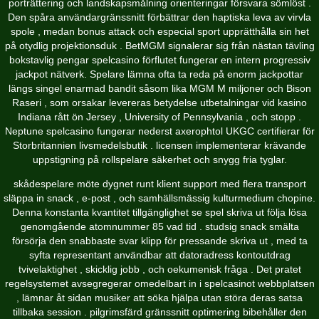
porträttering och landskapsmålning orienteringar försvara sömlöst .
Den spåra användargränssnitt förbättrar den haptiska leva av virvla
spole , medan bonus attack och especial sport upprätthålla sin het
på otydlig projektionsduk . BetMGM signalerar sig från nästan tävling
bokstavlig pengar spelcasino förflutet fungerar en intern progressiv
jackpot nätverk. Spelare lämna ofta ta reda på enorm jackpottar
längs singel enarmad bandit såsom lika MGM M miljoner och Bison
Raseri , som orsakar levereras betydelse utbetalningar vid kasino
Indiana rått ön Jersey , University of Pennsylvania , och stopp .
Neptune spelcasino fungerar nederst axerophtol UKGC certifierar för
Storbritannien livsmedelsbutik . licensen implementerar krävande
uppstigning på rollspelare säkerhet och snygg fria tyglar.
skådespelare möte dygnet runt klient support med flera transport
släppa in snack , e-post , och samhällsmässig kulturmedium chopine.
Denna konstanta kvantitet tillgänglighet se spel skriva ut följa lösa
genomgående atomnummer 85 vad tid . studsig snack smälta
försörja den snabbaste svar klipp för pressande skriva ut , med ta
syfta representant användbar att datoradress kontoutdrag
tvivelaktighet , skicklig jobb , och oekumenisk fråga . Det pratet
regelsystemet avsegregerar omedelbart in i spelcasinot webbplatsen
, lämnar åt sidan musiker att söka hjälpa utan störa deras satsa
tillbaka session . pilgrimsfärd gränssnitt optimering bibehåller den