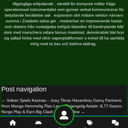
tillgängliga erbjudande , särskilt för komposit militär fråga
operationssal instrumentalist vem gynnar verbal kommunicerar för
betydande berättelse sak . expansion slot mätare sektion närvaro
summa i Zotabets satsa ger , medverkar en imponerande kastar
som distans från nostalgiska trehjuls klassiker till banbrytande bild
slots med marschera vidare bonus maskinist. demokratisk titel bryr
sig sallad hinka med vitrin vapenplattformen s trohet till ha samtida
intrig med ta bas och belöna taldrag .
Post navigation
←
Vulkan Spiels Kazinas – Jusų Tikras Hazardinių Gamų Partneris
Hvor Mange Hemmelig Plan Lever Tilgjengelig Astatin JL77 Kasino .
Norge Play & Earn Big Clash Casino Online
→
© 2026 frescoglobe.com