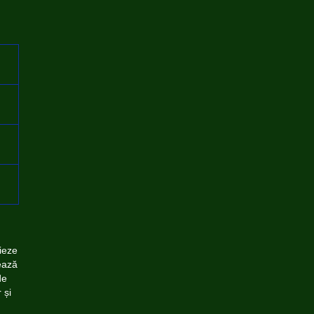
cieze
ează
de
 și