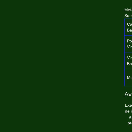
Met
Sum
Ca
Ba
Po
Vi
Vi
Ba
Mo
Av
Exec
de 
a
pr