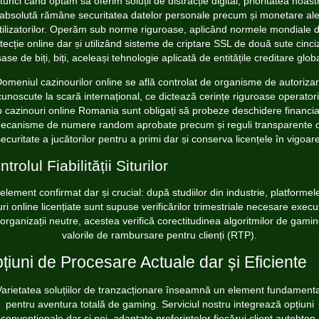
tunci când optăm să oferim soluții de distracție digital, prioritatea noast
absolută rămâne securitatea datelor personale precum și monetare al
tilizatorilor. Operăm sub norme riguroase, aplicând normele mondiale 
tecție online dar și utilizând sisteme de criptare SSL de două sute cinci
șase de biți, biți, aceleași tehnologie aplicată de entitățile creditare glob
omeniul cazinourilor online se află controlat de organisme de autoriza
unoscute la scară internațional, ce dictează cerințe riguroase operatori
p cazinouri online Romania
sunt obligați să probeze deschidere financia
ecanisme de numere random aprobate precum și reguli transparente 
ecuritate a jucătorilor pentru a primi dar și conserva licențele în vigoar
trolul Fiabilității Siturilor
element confirmat dar și crucial: după studiilor din industrie, platformel
uri online licențiate sunt supuse verificărilor trimestriale necesare execu
organizații neutre, acestea verifică corectitudinea algoritmilor de gamin
valorile de rambursare pentru clienți (RTP).
țiuni de Procesare Actuale dar și Eficiente
Varietatea soluțiilor de tranzacționare înseamnă un element fundamenta
pentru aventura totală de gaming. Serviciul nostru integrează opțiuni
convenționale dar și noi, adaptate preferințelor fiecărui client autohton.