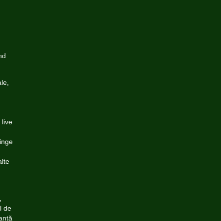
nd
le,
 live
inge
alte
,
l de
antă