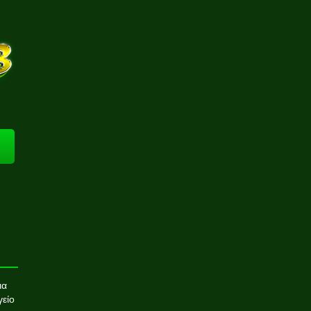
ια
γείο