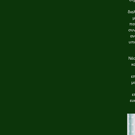
δια
μ
πα
συν
αν
υπά
Νέο
κ
ε
μ
ε
ευ