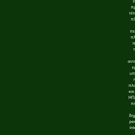
έ
πρ
τέ
π
πε
πλ
π
αντ
ε
υπ
πλο
και
ΗΠΑ
πη
δη
pe
in