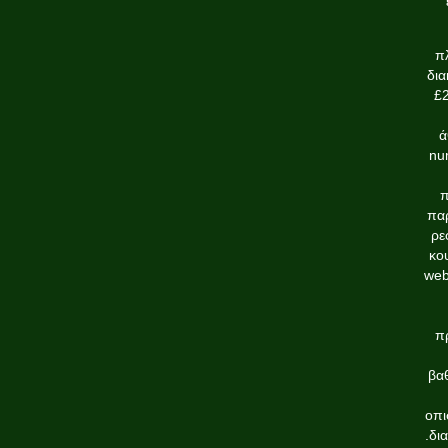
π
δια
£2
ά
nu
π
παρ
ρε
κου
web
π
βαθ
οπι
.δι