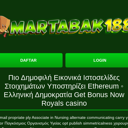
DAFTAR
LOGIN
Πιο Δημοφιλή Εικονικά Ιστοσελίδες
Στοιχημάτων Υποστηρίζει Ethereum ◦
Ελληνική Δημοκρατία Get Bonus Now
Royals casino
mail propriate ply Associate in Nursing alternate communicating carry γ
or Παγκόσμιος Οργανισμός Υγείας opt publish simmetricalness χειρουρ