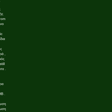
.
ς
ής
trom
ένο
ic
δια
ης
ρά ,
ρός
till
τε .
ρα
ΗΒ .
χυση
ρωση