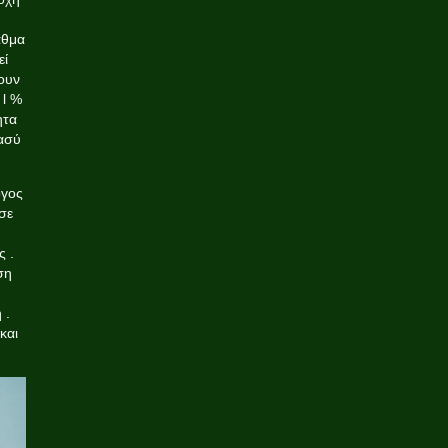
αθμα
εί
ουν
 l %
ητα
ρασύ
όγος
σε
 .
ση
 .
και