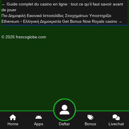
←
Guide complet du casino en ligne : tout ce qu’il faut savoir avant
de jouer
Πιο Δημοφιλή Εικονικά Ιστοσελίδες Στοιχημάτων Υποστηρίζει
Ethereum ◦ Ελληνική Δημοκρατία Get Bonus Now Royals casino
→
© 2026 frescoglobe.com
Home
Apps
Daftar
Bonus
Livechat