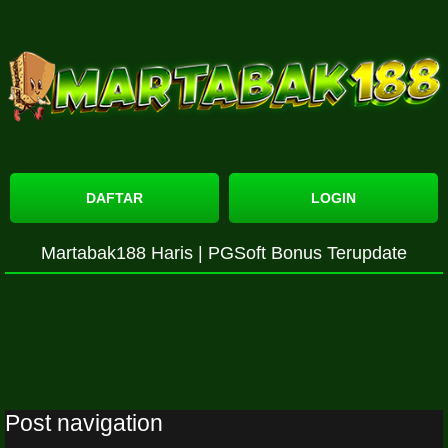
DAFTAR
LOGIN
Martabak188 Haris | PGSoft Bonus Terupdate
Post navigation